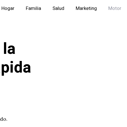
Hogar
Familia
Salud
Marketing
Motor
 la
ápida
do.