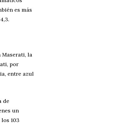
eumáticos
mbién es más
4,3.
 Maserati, la
ti, por
ia, entre azul
a de
enes un
 los 103