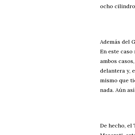
ocho cilindro
Además del G
En este caso 
ambos casos, 
delantera y, 
mismo que tie
nada. Aún así
De hecho, el