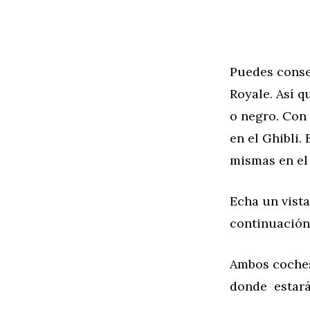
Puedes conseg
Royale. Así q
o negro. Con
en el Ghibli.
mismas en el 
Echa un vista
continuación
Ambos coches
donde estará