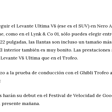
uir el Levante Ultima V8 (ese es el SUV) en Nero A
ue, como en el Lynk & Co 01, sólo puedes elegir ent
 22 pulgadas, las llantas son incluso un tamaño má
 El interior también es muy bonito. Las prestaciones 
Levante V8 Ultima que en el Trofeo.
zo a la prueba de conducción con el Ghibli Trofeo 
:
 harán su debut en el Festival de Velocidad de Go
 presente mañana.