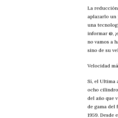
La reducción
aplazarlo un 
una tecnolog
informar @, ¡
no vamos a ha
sino de su v
Velocidad má
Sí, el Ultima
ocho cilindro
del año que v
de gama del f
1959. Desde 