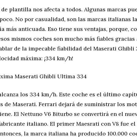
 de plantilla nos afecta a todos. Algunas marcas pu
poco. No por casualidad, son las marcas italianas l
ía más anticuada. Eso tiene sus ventajas, porque, c
esos mismos coches son mucho más fiables gracias a
blar de la impecable fiabilidad del Maserati Ghibli
elocidad máxima: ¡334 km/h!
xima Maserati Ghibli Ultima 334
 alcanza los 334 km/h. Este coche es el último capít
s de Maserati. Ferrari dejará de suministrar los mot
iene. El Nettuno V6 Biturbo se convertirá en el nu
abricante italiano. El primer Maesrati con V8 fue e
entonces, la marca italiana ha producido 100.000 c