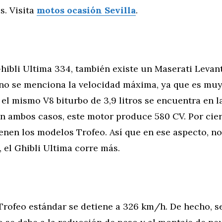
s. Visita
motos ocasión Sevilla
.
hibli Ultima 334, también existe un Maserati Levan
no se menciona la velocidad máxima, ya que es muy 
el mismo V8 biturbo de 3,9 litros se encuentra en l
en ambos casos, este motor produce 580 CV. Por ciert
nen los modelos Trofeo. Así que en ese aspecto, no
, el Ghibli Ultima corre más.
 Trofeo estándar se detiene a 326 km/h. De hecho, 