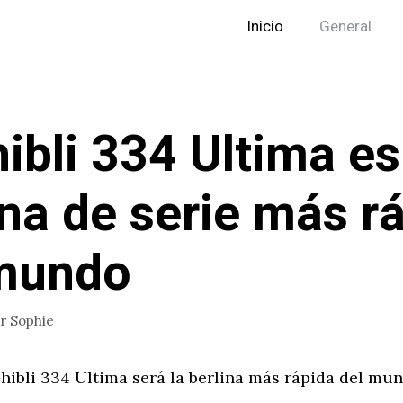
Inicio
General
hibli 334 Ultima es
ina de serie más r
 mundo
or
Sophie
hibli 334 Ultima será la berlina más rápida del mun