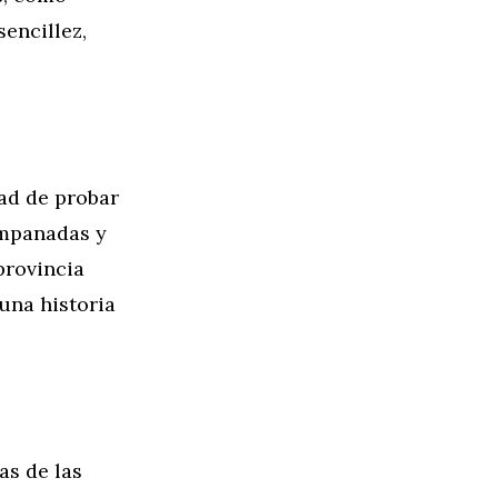
sencillez,
dad de probar
empanadas y
provincia
una historia
as de las