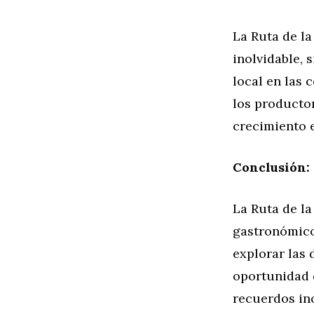
La Ruta de la
inolvidable, 
local en las 
los productor
crecimiento e
Conclusión:
La Ruta de la
gastronómico 
explorar las 
oportunidad d
recuerdos ino