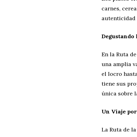
carnes, cerea
autenticidad 
Degustando l
En la Ruta de
una amplia v
el locro hast
tiene sus pro
única sobre l
Un Viaje por
La Ruta de la