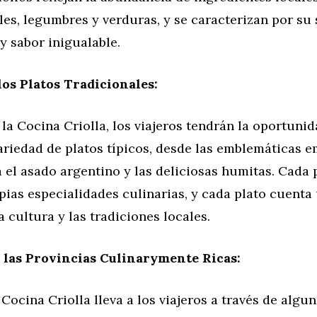
les, legumbres y verduras, y se caracterizan por su 
y sabor inigualable.
os Platos Tradicionales:
 la Cocina Criolla, los viajeros tendrán la oportuni
ariedad de platos típicos, desde las emblemáticas 
a el asado argentino y las deliciosas humitas. Cada 
pias especialidades culinarias, y cada plato cuenta 
a cultura y las tradiciones locales.
 las Provincias Culinarymente Ricas:
 Cocina Criolla lleva a los viajeros a través de algun