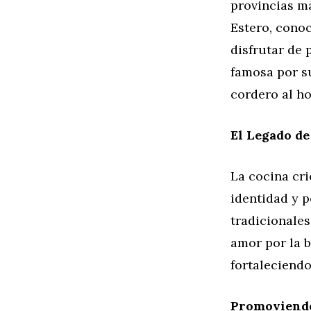
provincias m
Estero, cono
disfrutar de 
famosa por s
cordero al ho
El Legado de
La cocina cr
identidad y p
tradicionales
amor por la 
fortaleciend
Promoviendo