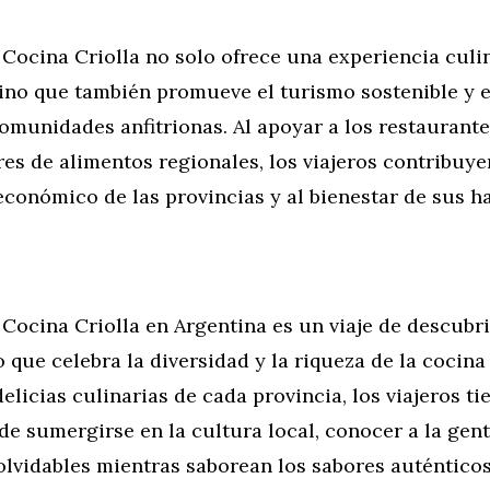
 Cocina Criolla no solo ofrece una experiencia culi
sino que también promueve el turismo sostenible y e
comunidades anfitrionas. Al apoyar a los restaurante
es de alimentos regionales, los viajeros contribuye
conómico de las provincias y al bienestar de sus ha
 Cocina Criolla en Argentina es un viaje de descubr
que celebra la diversidad y la riqueza de la cocina 
delicias culinarias de cada provincia, los viajeros ti
e sumergirse en la cultura local, conocer a la gent
lvidables mientras saborean los sabores auténticos