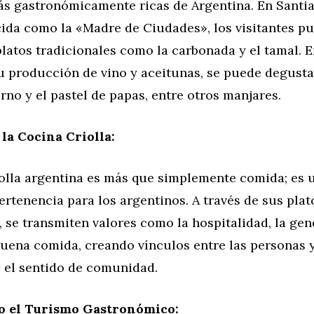
ás gastronómicamente ricas de Argentina. En Santi
cida como la «Madre de Ciudades», los visitantes p
platos tradicionales como la carbonada y el tamal. E
u producción de vino y aceitunas, se puede degustar
rno y el pastel de papas, entre otros manjares.
 la Cocina Criolla:
iolla argentina es más que simplemente comida; es 
ertenencia para los argentinos. A través de sus plat
, se transmiten valores como la hospitalidad, la gen
buena comida, creando vínculos entre las personas 
o el sentido de comunidad.
 el Turismo Gastronómico: