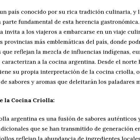
un país conocido por su rica tradición culinaria, y 
a parte fundamental de esta herencia gastronómica.
a invita a los viajeros a embarcarse en un viaje culi
as provincias más emblemáticas del país, donde pod
s que reflejan la mezcla de influencias indígenas, e
 caracterizan a la cocina argentina. Desde el norte h
iene su propia interpretación de la cocina criolla, 
 de sabores y aromas que deleitarán los paladares m
e la Cocina Criolla:
olla argentina es una fusión de sabores auténticos 
adicionales que se han transmitido de generación e
iollos reflejan la abundancia de ingredientes locale