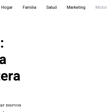
Hogar
Familia
Salud
Marketing
Motor
:
a
tera
rar nuevos