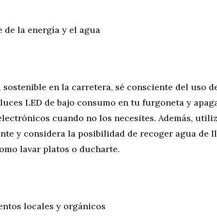
 de la energía y el agua
 sostenible en la carretera, sé consciente del uso d
a luces LED de bajo consumo en tu furgoneta y apaga
electrónicos cuando no los necesites. Además, utili
nte y considera la posibilidad de recoger agua de l
omo lavar platos o ducharte.
ntos locales y orgánicos