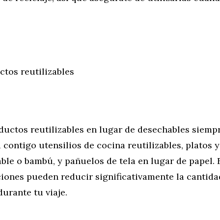
ctos reutilizables
ductos reutilizables en lugar de desechables siemp
a contigo utensilios de cocina reutilizables, platos 
ble o bambú, y pañuelos de tela en lugar de papel. 
iones pueden reducir significativamente la cantida
urante tu viaje.