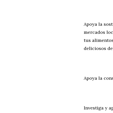
Apoya la sos
mercados loca
tus alimentos
deliciosos de
Apoya la con
Investiga y a