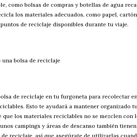
le, como bolsas de compras y botellas de agua reca
ecicla los materiales adecuados, como papel, cartón,
s puntos de reciclaje disponibles durante tu viaje.
 una bolsa de reciclaje
lsa de reciclaje en tu furgoneta para recolectar e
ciclables. Esto te ayudará a mantener organizado t
 que los materiales reciclables no se mezclen con 
unos campings y áreas de descanso también tienen
 de reciclaje, así que asegúrate de utilizarlas cuan