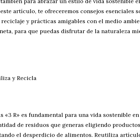
 también para abrazar un estilo de vida sostenible e
 este artículo, te ofreceremos consejos esenciales 
 reciclaje y prácticas amigables con el medio ambie
neta, para que puedas disfrutar de la naturaleza mi
liza y Recicla
as «3 R» es fundamental para una vida sostenible en 
ntidad de residuos que generas eligiendo producto
tando el desperdicio de alimentos. Reutiliza artícu