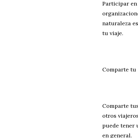
Participar en
organizacione
naturaleza es
tu viaje.
Comparte tu
Comparte tus
otros viajero
puede tener 
en general.