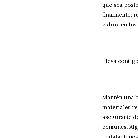
que sea posib
finalmente, r
vidrio, en lo
Lleva contigo
Mantén una bo
materiales re
asegurarte de
comunes. Alg
instalaciones