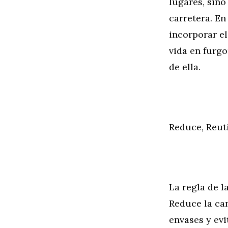
lugares, sino
carretera. En
incorporar el
vida en furgo
de ella.
Reduce, Reuti
La regla de l
Reduce la ca
envases y evi