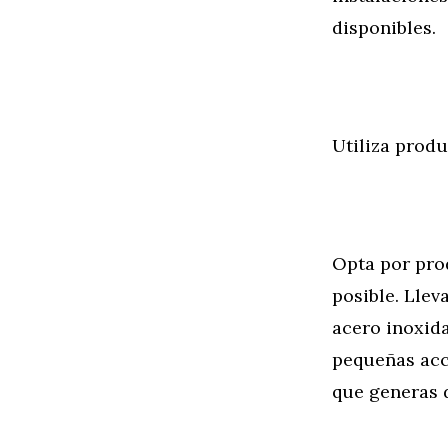
disponibles.
Utiliza produ
Opta por pro
posible. Llev
acero inoxida
pequeñas acc
que generas d