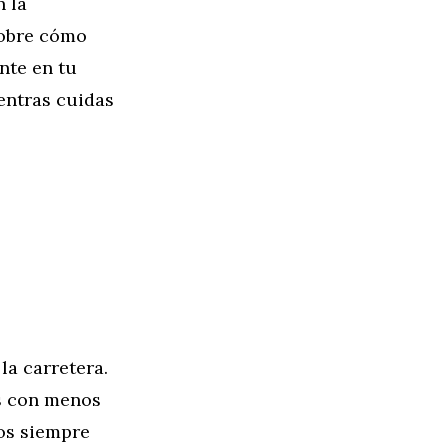
n la
sobre cómo
nte en tu
entras cuidas
la carretera.
s con menos
los siempre