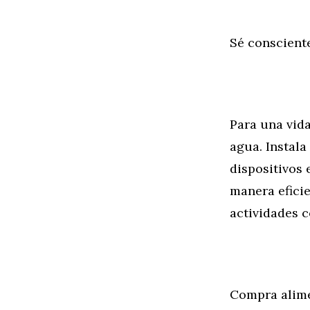
Sé consciente
Para una vida
agua. Instal
dispositivos 
manera eficie
actividades c
Compra alime