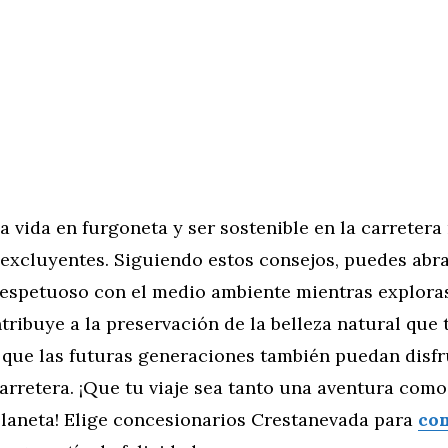
la vida en furgoneta y ser sostenible en la carretera
xcluyentes. Siguiendo estos consejos, puedes abra
respetuoso con el medio ambiente mientras explora
tribuye a la preservación de la belleza natural que 
 que las futuras generaciones también puedan disfr
arretera. ¡Que tu viaje sea tanto una aventura como
planeta! Elige concesionarios Crestanevada para
co