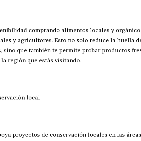
tenibilidad comprando alimentos locales y orgánico
les y agricultores. Esto no solo reduce la huella 
, sino que también te permite probar productos fre
 la región que estás visitando.
servación local
poya proyectos de conservación locales en las áreas 