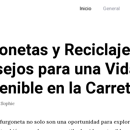
Inicio
General
onetas y Reciclaje
ejos para una Vid
enible en la Carre
r
Sophie
n furgoneta no solo son una oportunidad para explo