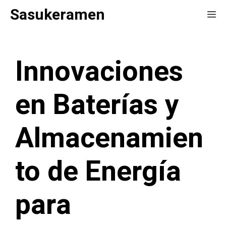
Saltar
Sasukeramen
Me
al
contenido
Innovaciones
en Baterías y
Almacenamien
to de Energía
para