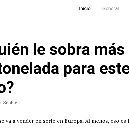
Inicio
General
uién le sobra más
tonelada para est
o?
or
Sophie
 se va a vender en serio en Europa. Al menos, eso es 