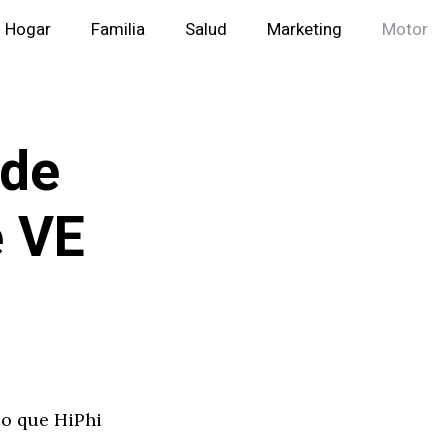
Hogar
Familia
Salud
Marketing
Motor
 de
e VE
lo que HiPhi