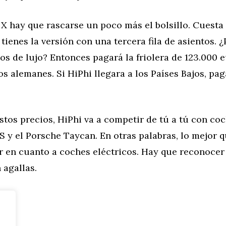
 X hay que rascarse un poco más el bolsillo. Cuesta
tienes la versión con una tercera fila de asientos. ¿
os de lujo? Entonces pagará la friolera de 123.000 e
os alemanes. Si HiPhi llegara a los Países Bajos, pa
stos precios, HiPhi va a competir de tú a tú con co
 y el Porsche Taycan. En otras palabras, lo mejor 
r en cuanto a coches eléctricos. Hay que reconocer
 agallas.