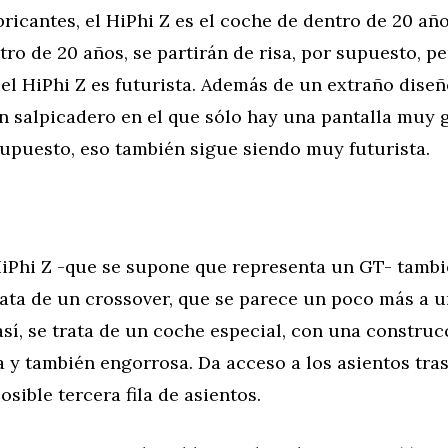
ricantes, el HiPhi Z es el coche de dentro de 20 añ
tro de 20 años, se partirán de risa, por supuesto, p
l HiPhi Z es futurista. Además de un extraño diseño
n salpicadero en el que sólo hay una pantalla muy 
supuesto, eso también sigue siendo muy futurista.
iPhi Z -que se supone que representa un GT- tambié
rata de un crossover, que se parece un poco más a 
sí, se trata de un coche especial, con una construc
 y también engorrosa. Da acceso a los asientos tras
sible tercera fila de asientos.