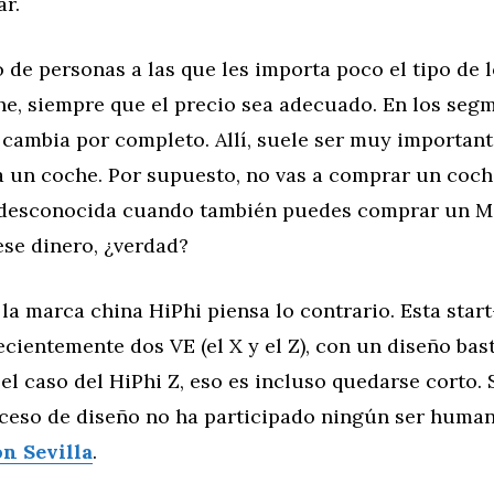
ar.
de personas a las que les importa poco el tipo de 
he, siempre que el precio sea adecuado. En los se
a cambia por completo. Allí, suele ser muy important
va un coche. Por supuesto, no vas a comprar un coc
desconocida cuando también puedes comprar un M
ese dinero, ¿verdad?
la marca china HiPhi piensa lo contrario. Esta star
cientemente dos VE (el X y el Z), con un diseño bas
 el caso del HiPhi Z, eso es incluso quedarse corto
oceso de diseño no ha participado ningún ser human
n Sevilla
.