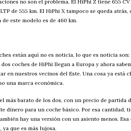
aciones no son el problema. El HiPhi Z tiene 655 CV
TP de 555 km. El HiPhi X tampoco se queda atrás, 
 de este modelo es de 460 km.
hes están aquí no es noticia, lo que es noticia son: 
s dos coches de HiPhi llegan a Europa y ahora sabe
ar en nuestros vecinos del Este. Una cosa ya está c
omo una marca económica.
 el más barato de los dos, con un precio de partida 
te dinero para un coche básico. Por esa cantidad, ti
 también hay una versión con un asiento menos. Esa
, ya que es más lujosa.